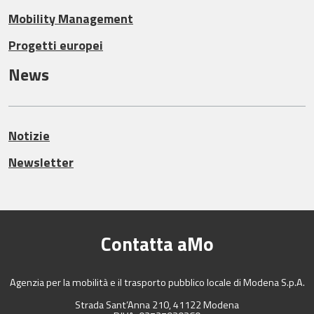
Mobility Management
Progetti europei
News
Notizie
Newsletter
Contatta aMo
Agenzia per la mobilità e il trasporto pubblico locale di Modena S.p.A.
Strada Sant’Anna 210, 41122 Modena