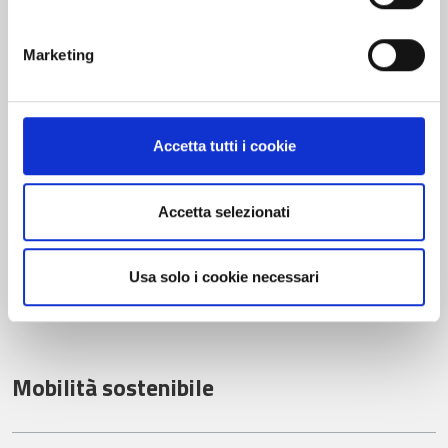
Attività
Marketing
Società trasparente
Segnalazioni e contatti
Il Trasporto Pubblico Locale
Accetta tutti i cookie
Accetta selezionati
Trasporto Pubblico
Il Patrimonio
Usa solo i cookie necessari
Le tariffe
Mobilità sostenibile