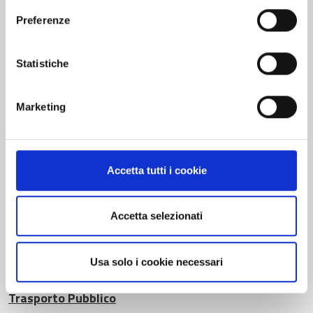
Preferenze
Statistiche
L’agenzia
Marketing
Attività
Accetta tutti i cookie
Società trasparente
Segnalazioni e contatti
Accetta selezionati
Il Trasporto Pubblico Locale
Usa solo i cookie necessari
Trasporto Pubblico