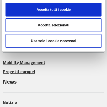
Trasporto Pubblico
Accetta tutti i cookie
Il Patrimonio
Le tariffe
Accetta selezionati
Mobilità sostenibile
Usa solo i cookie necessari
Mobility Management
Progetti europei
News
Notizie