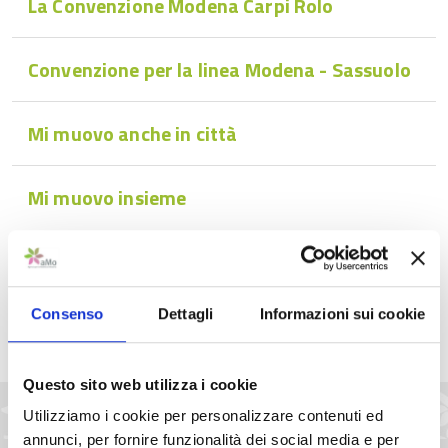
La Convenzione Modena Carpi Rolo
Convenzione per la linea Modena - Sassuolo
Mi muovo anche in città
Mi muovo insieme
Condividi
Consenso
Dettagli
Informazioni sui cookie
Questo sito web utilizza i cookie
Pubblicato: 15 Settembre 2020
Utilizziamo i cookie per personalizzare contenuti ed
annunci, per fornire funzionalità dei social media e per