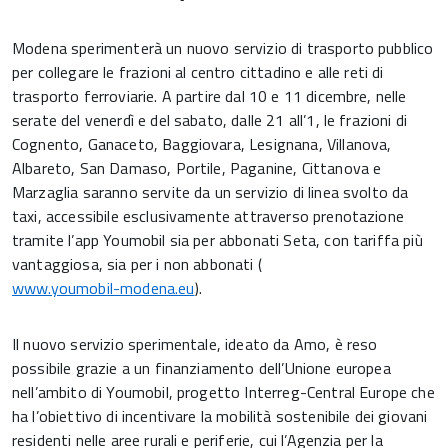
Modena sperimenterà un nuovo servizio di trasporto pubblico
per collegare le frazioni al centro cittadino e alle reti di
trasporto ferroviarie. A partire dal 10 e 11 dicembre, nelle
serate del venerdì e del sabato, dalle 21 all’1, le frazioni di
Cognento, Ganaceto, Baggiovara, Lesignana, Villanova,
Albareto, San Damaso, Portile, Paganine, Cittanova e
Marzaglia saranno servite da un servizio di linea svolto da
taxi, accessibile esclusivamente attraverso prenotazione
tramite l’app Youmobil sia per abbonati Seta, con tariffa più
vantaggiosa, sia per i non abbonati (
www.youmobil-modena.eu
).
Il nuovo servizio sperimentale, ideato da Amo, è reso
possibile grazie a un finanziamento dell’Unione europea
nell’ambito di Youmobil, progetto Interreg-Central Europe che
ha l’obiettivo di incentivare la mobilità sostenibile dei giovani
residenti nelle aree rurali e periferie, cui l’Agenzia per la