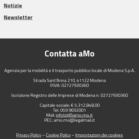
Notizie
Newsletter
Contatta aMo
Agenzia per la mobilità e il trasporto pubblico locale di Modena S.p.A.
Strada Sant’Anna 210, 41122 Modena
P.IVA: 02727930360
Iscrizione Registro delle Imprese di Modena n. 02727930360
Capitale sociale: € 5.312.848,00
Tel. 059 9692001
Mail:
infotpl@amo.mo.it
PEC: amo.mo@legalmail.it
Privacy Policy
–
Cookie Policy
–
Impostazioni dei cookies