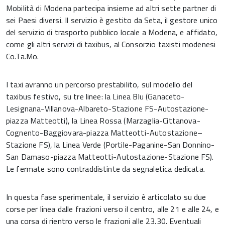
Mobilità di Modena partecipa insieme ad altri sette partner di
sei Paesi diversi. Il servizio è gestito da Seta, il gestore unico
del servizio di trasporto pubblico locale a Modena, e affidato,
come gli altri servizi di taxibus, al Consorzio taxisti modenesi
Co.Ta.Mo.
I taxi avranno un percorso prestabilito, sul modello del
taxibus festivo, su tre linee: la Linea Blu (Ganaceto-
Lesignana-Villanova-Albareto-Stazione FS-Autostazione-
piazza Matteotti), la Linea Rossa (Marzaglia-Cittanova-
Cognento-Baggiovara-piazza Matteotti-Autostazione–
Stazione FS), la Linea Verde (Portile-Paganine-San Donnino-
San Damaso-piazza Matteotti-Autostazione-Stazione FS).
Le fermate sono contraddistinte da segnaletica dedicata.
In questa fase sperimentale, il servizio è articolato su due
corse per linea dalle frazioni verso il centro, alle 21 e alle 24, e
una corsa di rientro verso le frazioni alle 23.30. Eventuali