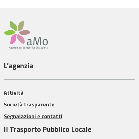
L’agenzia
Attività
Società trasparente
Segnalazioni e contatti
Il Trasporto Pubblico Locale